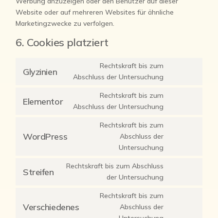
Werbung anzuzeigen oder den Benutzer auf dieser
Website oder auf mehreren Websites für ähnliche
Marketingzwecke zu verfolgen.
6. Cookies platziert
Rechtskraft bis zum
Glyzinien
Abschluss der Untersuchung
Rechtskraft bis zum
Elementor
Abschluss der Untersuchung
Rechtskraft bis zum
WordPress
Abschluss der
Untersuchung
Rechtskraft bis zum Abschluss
Streifen
der Untersuchung
Rechtskraft bis zum
Verschiedenes
Abschluss der