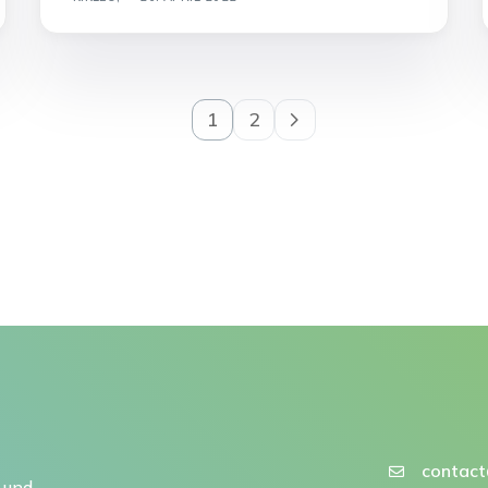
1
2
contact
 und