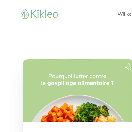
Willk