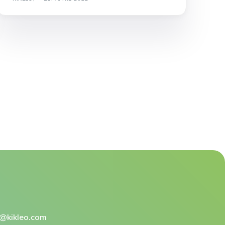
@kikleo.com​