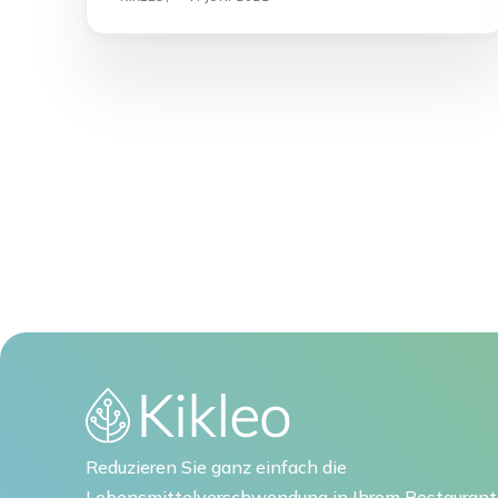
Reduzieren Sie ganz einfach die
Lebensmittelverschwendung in Ihrem Restaurant