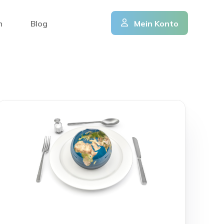
n
Blog
Mein Konto