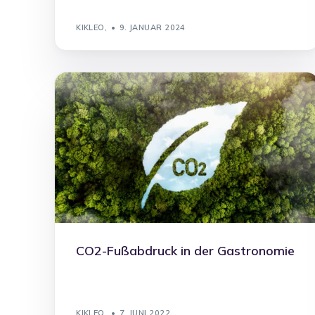
KIKLEO,
9. JANUAR 2024
CO2-Fußabdruck in der Gastronomie
KIKLEO,
7. JUNI 2022