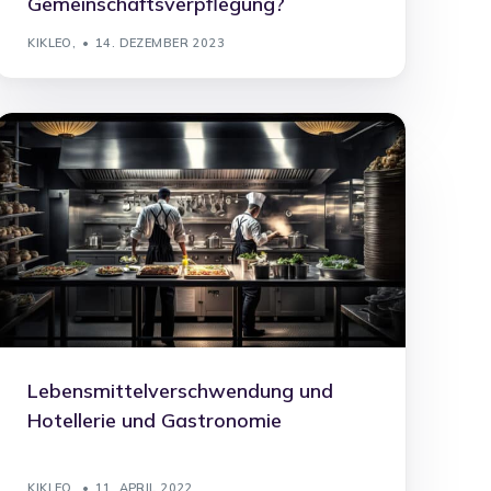
Gemeinschaftsverpflegung?
KIKLEO,
14. DEZEMBER 2023
Lebensmittelverschwendung und
Hotellerie und Gastronomie
KIKLEO,
11. APRIL 2022