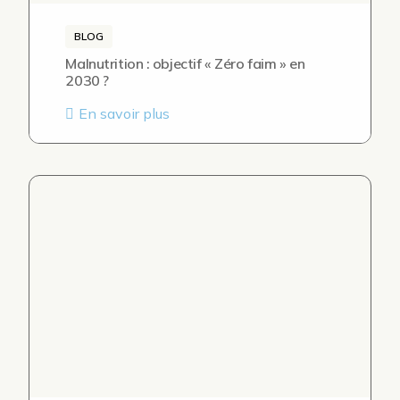
BLOG
Malnutrition : objectif « Zéro faim » en
2030 ?
En savoir plus