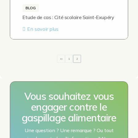
BLOG
Etude de cas : Cité scolaire Saint-Exupéry
En savoir plus
1
2
Vous souhaitez vous
engager contre le
gaspillage alimentaire
Une question ? Une remarque ? Ou tout