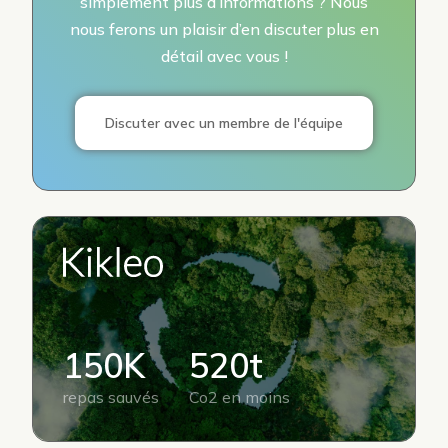
simplement plus d’informations ? Nous
nous ferons un plaisir d’en discuter plus en
détail avec vous !
Discuter avec un membre de l'équipe
150K
520t
repas sauvés
Co2 en moins